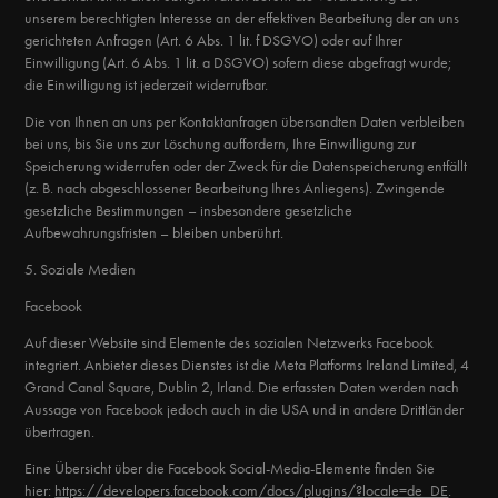
unserem berechtigten Interesse an der effektiven Bearbeitung der an uns
gerichteten Anfragen (Art. 6 Abs. 1 lit. f DSGVO) oder auf Ihrer
Einwilligung (Art. 6 Abs. 1 lit. a DSGVO) sofern diese abgefragt wurde;
die Einwilligung ist jederzeit widerrufbar.
Die von Ihnen an uns per Kontaktanfragen übersandten Daten verbleiben
bei uns, bis Sie uns zur Löschung auffordern, Ihre Einwilligung zur
Speicherung widerrufen oder der Zweck für die Datenspeicherung entfällt
(z. B. nach abgeschlossener Bearbeitung Ihres Anliegens). Zwingende
gesetzliche Bestimmungen – insbesondere gesetzliche
Aufbewahrungsfristen – bleiben unberührt.
5. Soziale Medien
Facebook
Auf dieser Website sind Elemente des sozialen Netzwerks Facebook
integriert. Anbieter dieses Dienstes ist die Meta Platforms Ireland Limited, 4
Grand Canal Square, Dublin 2, Irland. Die erfassten Daten werden nach
Aussage von Facebook jedoch auch in die USA und in andere Drittländer
übertragen.
Eine Übersicht über die Facebook Social-Media-Elemente finden Sie
hier:
https://developers.facebook.com/docs/plugins/?locale=de_DE
.