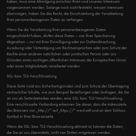
haben, muss eine Abwägung zwischen Ihren und unseren Interessen
vorgenommen werden. Solange noch nicht feststeht, wessen Interessen
überwiegen, haben Sie das Recht, die Einschränkung der Verarbeitung
Ihrer personenbezogenen Daten zu verlangen.
Wenn Sie die Verarbeitung Ihrer personenbezogenen Daten
eingeschränkt haben, dürfen diese Daten – von ihrer Speicherung
abgesehen – nur mit Ihrer Einwilligung oder zur Geltendmachung,
Ausübung oder Verteidigung von Rechtsansprüchen oder zum Schutz der
Rechte einer anderen natürlichen oder juristischen Person oder aus
Gründen eines wichtigen öffentlichen Interesses der Europäischen Union
oder eines Mitgliedstaats verarbeitet werden.
SSL- bzw. TLS-Verschlüsselung
Diese Seite nutzt aus Sicherheitsgründen und zum Schutz der Übertragung
vertraulicher Inhalte, wie zum Beispiel Bestellungen oder Anfragen, die Sie
an uns als Seitenbetreiber senden, eine SSL- bzw. TLS-Verschlüsselung.
Eine verschlüsselte Verbindung erkennen Sie daran, dass die Adresszeile
des Browsers von „http://“ auf „https://“ wechselt und an dem Schloss-
Symbol in Ihrer Browserzeile.
Wenn die SSL- bzw. TLS-Verschlüsselung aktiviert ist, können die Daten,
die Sie an uns übermitteln, nicht von Dritten mitgelesen werden.