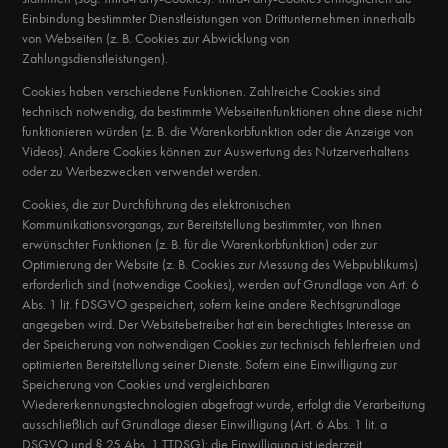
Einbindung bestimmter Dienstleistungen von Drittunternehmen innerhalb
von Webseiten (z. B. Cookies zur Abwicklung von
Zahlungsdienstleistungen).
Cookies haben verschiedene Funktionen. Zahlreiche Cookies sind
technisch notwendig, da bestimmte Webseitenfunktionen ohne diese nicht
funktionieren würden (z. B. die Warenkorbfunktion oder die Anzeige von
Videos). Andere Cookies können zur Auswertung des Nutzerverhaltens
oder zu Werbezwecken verwendet werden.
Cookies, die zur Durchführung des elektronischen
Kommunikationsvorgangs, zur Bereitstellung bestimmter, von Ihnen
erwünschter Funktionen (z. B. für die Warenkorbfunktion) oder zur
Optimierung der Website (z. B. Cookies zur Messung des Webpublikums)
erforderlich sind (notwendige Cookies), werden auf Grundlage von Art. 6
Abs. 1 lit. f DSGVO gespeichert, sofern keine andere Rechtsgrundlage
angegeben wird. Der Websitebetreiber hat ein berechtigtes Interesse an
der Speicherung von notwendigen Cookies zur technisch fehlerfreien und
optimierten Bereitstellung seiner Dienste. Sofern eine Einwilligung zur
Speicherung von Cookies und vergleichbaren
Wiedererkennungstechnologien abgefragt wurde, erfolgt die Verarbeitung
ausschließlich auf Grundlage dieser Einwilligung (Art. 6 Abs. 1 lit. a
DSGVO und § 25 Abs. 1 TTDSG); die Einwilligung ist jederzeit