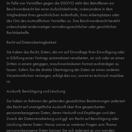
Im Falle von Verstößen gegen die DSGVO steht den Betroffenen ein
Beschwerderecht bei einer Aufsichtsbehörde, insbesondere in dem
Mitgliedstaat ihres gewöhnlichen Aufenthalts, ihres Arbeitsplatzes oder
des Orts des mutmaßlichen Verstoßes zu. Das Beschwerderecht besteht
unbeschadet anderweitiger verwaltungsrechtlicher oder gerichtlicher
Rechtsbehelfe.
Recht auf Daten­übertrag­barkeit
Sie haben das Recht, Daten, die wir auf Grundlage Ihrer Einwilligung oder
in Erfüllung eines Vertrags automatisiert verarbeiten, an sich oder an einen
Dritten in einem gängigen, maschinenlesbaren Format aushändigen zu
lassen. Sofern Sie die direkte Übertragung der Daten an einen anderen
Verantwortlichen verlangen, erfolgt dies nur, soweit es technisch machbar
ist.
Auskunft, Berichtigung und Löschung
Sie haben im Rahmen der geltenden gesetzlichen Bestimmungen jederzeit
das Recht auf unentgeltliche Auskunft über Ihre gespeicherten
personenbezogenen Daten, deren Herkunft und Empfänger und den
Zweck der Datenverarbeitung und ggf. ein Recht auf Berichtigung oder
Löschung dieser Daten. Hierzu sowie zu weiteren Fragen zum Thema
personenbezogene Daten können Sie sich jederzeit an uns wenden.