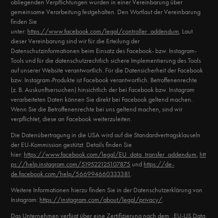
obliegenden Verpflichtungen wurden in einer Vereinbarung über
gemeinsame Verarbeitung festgehalten. Den Wortlaut der Vereinbarung
finden Sie
unter:
https://www.facebook.com/legal/controller_addendum
. Laut
dieser Vereinbarung sind wir für die Erteilung der
Datenschutzinformationen beim Einsatz des Facebook- bzw. Instagram-
Tools und für die datenschutzrechtlich sichere Implementierung des Tools
auf unserer Website verantwortlich. Für die Datensicherheit der Facebook
bzw. Instagram-Produkte ist Facebook verantwortlich. Betroffenenrechte
(z. B. Auskunftsersuchen) hinsichtlich der bei Facebook bzw. Instagram
verarbeiteten Daten können Sie direkt bei Facebook geltend machen.
Wenn Sie die Betroffenenrechte bei uns geltend machen, sind wir
verpflichtet, diese an Facebook weiterzuleiten.
Die Datenübertragung in die USA wird auf die Standardvertragsklauseln
der EU-Kommission gestützt. Details finden Sie
hier:
https://www.facebook.com/legal/EU_data_transfer_addendum
,
htt
ps://help.instagram.com/519522125107875
und
https://de-
de.facebook.com/help/566994660333381
.
Weitere Informationen hierzu finden Sie in der Datenschutzerklärung von
Instagram:
https://instagram.com/about/legal/privacy/
.
Das Unternehmen verfügt über eine Zertifizierung nach dem „EU-US Data