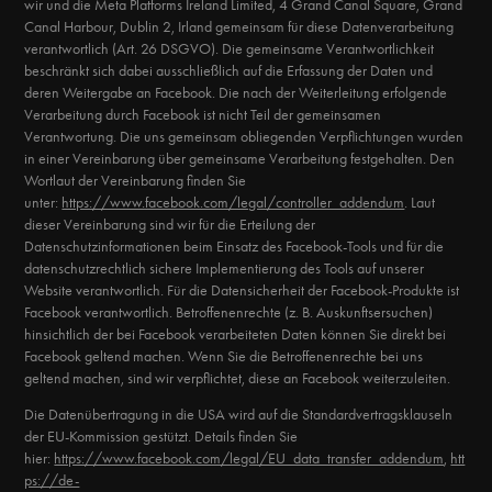
wir und die Meta Platforms Ireland Limited, 4 Grand Canal Square, Grand
Canal Harbour, Dublin 2, Irland gemeinsam für diese Datenverarbeitung
verantwortlich (Art. 26 DSGVO). Die gemeinsame Verantwortlichkeit
beschränkt sich dabei ausschließlich auf die Erfassung der Daten und
deren Weitergabe an Facebook. Die nach der Weiterleitung erfolgende
Verarbeitung durch Facebook ist nicht Teil der gemeinsamen
Verantwortung. Die uns gemeinsam obliegenden Verpflichtungen wurden
in einer Vereinbarung über gemeinsame Verarbeitung festgehalten. Den
Wortlaut der Vereinbarung finden Sie
unter:
https://www.facebook.com/legal/controller_addendum
. Laut
dieser Vereinbarung sind wir für die Erteilung der
Datenschutzinformationen beim Einsatz des Facebook-Tools und für die
datenschutzrechtlich sichere Implementierung des Tools auf unserer
Website verantwortlich. Für die Datensicherheit der Facebook-Produkte ist
Facebook verantwortlich. Betroffenenrechte (z. B. Auskunftsersuchen)
hinsichtlich der bei Facebook verarbeiteten Daten können Sie direkt bei
Facebook geltend machen. Wenn Sie die Betroffenenrechte bei uns
geltend machen, sind wir verpflichtet, diese an Facebook weiterzuleiten.
Die Datenübertragung in die USA wird auf die Standardvertragsklauseln
der EU-Kommission gestützt. Details finden Sie
hier:
https://www.facebook.com/legal/EU_data_transfer_addendum
,
htt
ps://de-