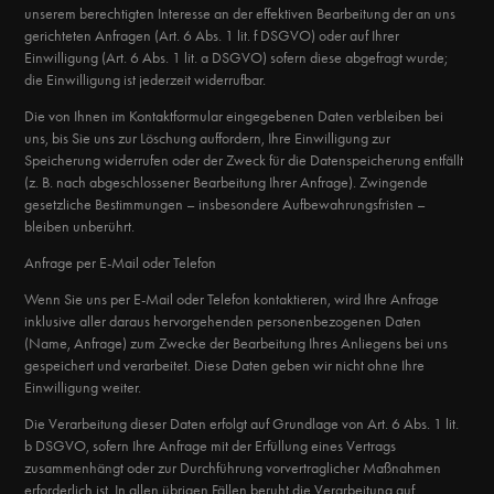
unserem berechtigten Interesse an der effektiven Bearbeitung der an uns
gerichteten Anfragen (Art. 6 Abs. 1 lit. f DSGVO) oder auf Ihrer
Einwilligung (Art. 6 Abs. 1 lit. a DSGVO) sofern diese abgefragt wurde;
die Einwilligung ist jederzeit widerrufbar.
Die von Ihnen im Kontaktformular eingegebenen Daten verbleiben bei
uns, bis Sie uns zur Löschung auffordern, Ihre Einwilligung zur
Speicherung widerrufen oder der Zweck für die Datenspeicherung entfällt
(z. B. nach abgeschlossener Bearbeitung Ihrer Anfrage). Zwingende
gesetzliche Bestimmungen – insbesondere Aufbewahrungsfristen –
bleiben unberührt.
Anfrage per E-Mail oder Telefon
Wenn Sie uns per E-Mail oder Telefon kontaktieren, wird Ihre Anfrage
inklusive aller daraus hervorgehenden personenbezogenen Daten
(Name, Anfrage) zum Zwecke der Bearbeitung Ihres Anliegens bei uns
gespeichert und verarbeitet. Diese Daten geben wir nicht ohne Ihre
Einwilligung weiter.
Die Verarbeitung dieser Daten erfolgt auf Grundlage von Art. 6 Abs. 1 lit.
b DSGVO, sofern Ihre Anfrage mit der Erfüllung eines Vertrags
zusammenhängt oder zur Durchführung vorvertraglicher Maßnahmen
erforderlich ist. In allen übrigen Fällen beruht die Verarbeitung auf