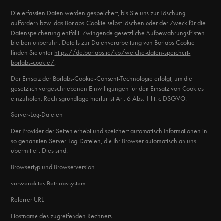
Die erfassten Daten werden gespeichert, bis Sie uns zur Löschung
auffordern bzw. das Borlabs-Cookie selbst löschen oder der Zweck für die
Datenspeicherung entfällt. Zwingende gesetzliche Aufbewahrungsfristen
bleiben unberührt. Details zur Datenverarbeitung von Borlabs Cookie
finden Sie unter
https://de.borlabs.io/kb/welche-daten-speichert-
borlabs-cookie/
.
Der Einsatz der Borlabs-Cookie-Consent-Technologie erfolgt, um die
gesetzlich vorgeschriebenen Einwilligungen für den Einsatz von Cookies
einzuholen. Rechtsgrundlage hierfür ist Art. 6 Abs. 1 lit. c DSGVO.
Server-Log-Dateien
Der Provider der Seiten erhebt und speichert automatisch Informationen in
so genannten Server-Log-Dateien, die Ihr Browser automatisch an uns
übermittelt. Dies sind:
Browsertyp und Browserversion
verwendetes Betriebssystem
Referrer URL
Hostname des zugreifenden Rechners