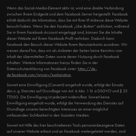
Wenn das Social-Media-Element aktiv ist, wird eine direkte Verbindung
zwischen Ihrem Endgerät und dem Facebook-Server hergestellt. Facebook
erhält dadurch die Information, dass Sie mit Ihrer IP-Adresse diese Website
besucht haben. Wenn Sie den Facebook „Like-Button“ anklicken, während
Sie in Ihrem Facebook-Account eingeloggt sind, können Sie die Inhalte
dieser Website auf Ihrem Facebook-Profil verlinken. Dadurch kann
Facebook den Besuch dieser Website Ihrem Benutzerkonto zuordnen. Wir
weisen darauf hin, dass wir als Anbieter der Seiten keine Kenntnis vom
Inhalt der übermittelten Daten sowie deren Nutzung durch Facebook
erhalten. Weitere Informationen hierzu finden Sie in der
Datenschutzerklärung von Facebook unter:
https://de-
de.facebook.com/privacy/explanation
.
Soweit eine Einwilligung (Consent) eingeholt wurde, erfolgt der Einsatz
des o. g. Dienstes auf Grundlage von Art. 6 Abs. 1 lit. a DSGVO und § 25
TTDSG. Die Einwilligung ist jederzeit widerrufbar. Soweit keine
Einwilligung eingeholt wurde, erfolgt die Verwendung des Dienstes auf
Grundlage unseres berechtigten Interesses an einer möglichst
umfassenden Sichtbarkeit in den Sozialen Medien.
Soweit mit Hilfe des hier beschriebenen Tools personenbezogene Daten
auf unserer Website erfasst und an Facebook weitergeleitet werden, sind