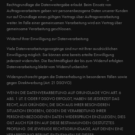
Rechtsgrundlage die Datenweitergabe erlaubt. Beim Einsatz von
Auftragsverarbeitern geben wir personenbezogene Daten unserer Kunden
nur auf Grundlage eines gültigen Vertrags über Auftragsverarbeitung
weiter. Im Falle einer gemeinsamen Verarbeitung wird ein Vertrag über
gemeinsame Verarbeitung geschlossen.
Widerruf Ihrer Einwilligung zur Datenverarbeitung
Viele Datenverarbeitungsvorgänge sind nur mit Ihrer ausdrücklichen
Einwilligung möglich. Sie können eine bereits erteilte Einwilligung
jederzeit widerrufen. Die Rechtmäßigkeit der bis zum Widerruf erfolgten
Datenverarbeitung bleibt vom Widerruf unberührt.
Widerspruchsrecht gegen die Datenerhebung in besonderen Fällen sowie
gegen Direktwerbung (Art. 21 DSGVO)
WENN DIE DATENVERARBEITUNG AUF GRUNDLAGE VON ART. 6
ABS. 1 LIT. E ODER F DSGVO ERFOLGT, HABEN SIE JEDERZEIT DAS
RECHT, AUS GRÜNDEN, DIE SICH AUS IHRER BESONDEREN
SITUATION ERGEBEN, GEGEN DIE VERARBEITUNG IHRER
PERSONENBEZOGENEN DATEN WIDERSPRUCH EINZULEGEN; DIES
GILT AUCH FÜR EIN AUF DIESE BESTIMMUNGEN GESTÜTZTES
PROFILING. DIE JEWEILIGE RECHTSGRUNDLAGE, AUF DENEN EINE
VERARBEITUNG BERUHT, ENTNEHMEN SIE DIESER