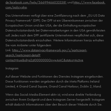
de.facebook.com/help/566994660333381
und
https://www.facebook.
com/policy.php
.
Das Unternehmen verfügt über eine Zertifizierung nach dem „EU-US Data
Privacy Framework“ (DPF). Der DPF ist ein Übereinkommen zwischen der
Europäischen Union und den USA, der die Einhaltung europäischer
Datenschutzstandards bei Datenverarbeitungen in den USA gewährleisten
soll. Jedes nach dem DPF zertifizierte Unternehmen verpflichtet sich, diese
Datenschutzstandards einzuhalten. Weitere Informationen hierzu erhalten
Sie vom Anbieter unter folgendem
Link:
https://www.dataprivacyframework.gov/s/participant-
search/participant-detail?
contact=true&id=a2zt0000000GnywAAC&status=Active
Instagram
Auf dieser Website sind Funktionen des Dienstes Instagram eingebunden.
Diese Funktionen werden angeboten durch die Meta Platforms Ireland
Limited, 4 Grand Canal Square, Grand Canal Harbour, Dublin 2, Irland.
Wenn das Social-Media-Element aktiv ist, wird eine direkte Verbindung
zwischen Ihrem Endgerät und dem Instagram-Server hergestellt. Instagram
erhält dadurch Informationen über den Besuch dieser Website durch Sie.