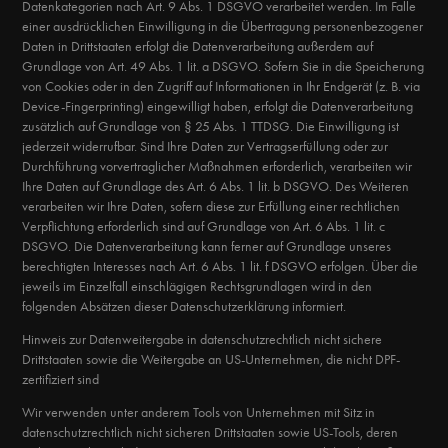
Datenkategorien nach Art. 9 Abs. 1 DSGVO verarbeitet werden. Im Falle
einer ausdrücklichen Einwilligung in die Übertragung personenbezogener
Daten in Drittstaaten erfolgt die Datenverarbeitung außerdem auf
Grundlage von Art. 49 Abs. 1 lit. a DSGVO. Sofern Sie in die Speicherung
von Cookies oder in den Zugriff auf Informationen in Ihr Endgerät (z. B. via
Device-Fingerprinting) eingewilligt haben, erfolgt die Datenverarbeitung
zusätzlich auf Grundlage von § 25 Abs. 1 TTDSG. Die Einwilligung ist
jederzeit widerrufbar. Sind Ihre Daten zur Vertragserfüllung oder zur
Durchführung vorvertraglicher Maßnahmen erforderlich, verarbeiten wir
Ihre Daten auf Grundlage des Art. 6 Abs. 1 lit. b DSGVO. Des Weiteren
verarbeiten wir Ihre Daten, sofern diese zur Erfüllung einer rechtlichen
Verpflichtung erforderlich sind auf Grundlage von Art. 6 Abs. 1 lit. c
DSGVO. Die Datenverarbeitung kann ferner auf Grundlage unseres
berechtigten Interesses nach Art. 6 Abs. 1 lit. f DSGVO erfolgen. Über die
jeweils im Einzelfall einschlägigen Rechtsgrundlagen wird in den
folgenden Absätzen dieser Datenschutzerklärung informiert.
Hinweis zur Datenweitergabe in datenschutzrechtlich nicht sichere
Drittstaaten sowie die Weitergabe an US-Unternehmen, die nicht DPF-
zertifiziert sind
Wir verwenden unter anderem Tools von Unternehmen mit Sitz in
datenschutzrechtlich nicht sicheren Drittstaaten sowie US-Tools, deren