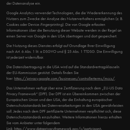
der Datenanalyse ein.
Google Analytics verwendet Technologien, die die Wiedererkennung des
Nutzers zum Zwecke der Analyse des Nutzerverhaltens ermöglichen (z. B.
Cookies oder Device-Fingerprinting). Die von Google erfassten
Informationen über die Benutzung dieser Website werden in der Regel an
einen Server von Google in den USA übertragen und dort gespeichert.
Die Nutzung dieses Dienstes erfolgt auf Grundlage Ihrer Einwilligung
nach Art. 6 Abs. 1 lit. a DSGVO und § 25 Abs. 1 TTDSG. Die Einwilligung
ist jederzeit widerrufbar.
Die Datenübertragung in die USA wird auf die Standardvertragsklauseln
der EU-Kommission gestützt. Details finden Sie
hier:
https://privacy.google.com/businesses/controllerterms/mccs/
.
Das Unternehmen verfügt über eine Zertifizierung nach dem „EU-US Data
Privacy Framework“ (DPF). Der DPF ist ein Übereinkommen zwischen der
Europäischen Union und den USA, der die Einhaltung europäischer
Datenschutzstandards bei Datenverarbeitungen in den USA gewährleisten
soll. Jedes nach dem DPF zertifizierte Unternehmen verpflichtet sich, diese
Datenschutzstandards einzuhalten. Weitere Informationen hierzu erhalten
Sie vom Anbieter unter folgendem
Link:
https://www.dataprivacyframework.gov/s/participant-