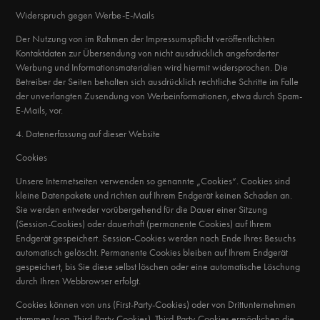
Widerspruch gegen Werbe-E-Mails
Der Nutzung von im Rahmen der Impressumspflicht veröffentlichten
Kontaktdaten zur Übersendung von nicht ausdrücklich angeforderter
Werbung und Informationsmaterialien wird hiermit widersprochen. Die
Betreiber der Seiten behalten sich ausdrücklich rechtliche Schritte im Falle
der unverlangten Zusendung von Werbeinformationen, etwa durch Spam-
E-Mails, vor.
4. Datenerfassung auf dieser Website
Cookies
Unsere Internetseiten verwenden so genannte „Cookies“. Cookies sind
kleine Datenpakete und richten auf Ihrem Endgerät keinen Schaden an.
Sie werden entweder vorübergehend für die Dauer einer Sitzung
(Session-Cookies) oder dauerhaft (permanente Cookies) auf Ihrem
Endgerät gespeichert. Session-Cookies werden nach Ende Ihres Besuchs
automatisch gelöscht. Permanente Cookies bleiben auf Ihrem Endgerät
gespeichert, bis Sie diese selbst löschen oder eine automatische Löschung
durch Ihren Webbrowser erfolgt.
Cookies können von uns (First-Party-Cookies) oder von Drittunternehmen
stammen (sog. Third-Party-Cookies). Third-Party-Cookies ermöglichen die