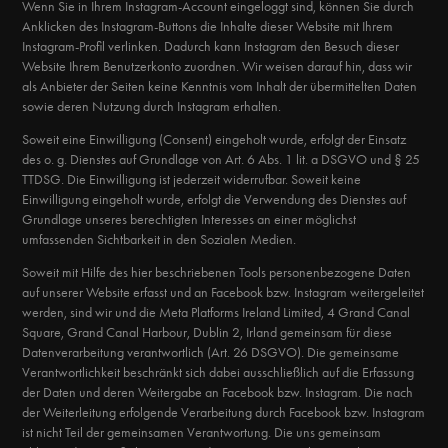
Wenn Sie in Ihrem Instagram-Account eingeloggt sind, können Sie durch
Anklicken des Instagram-Buttons die Inhalte dieser Website mit Ihrem
Instagram-Profil verlinken. Dadurch kann Instagram den Besuch dieser
Website Ihrem Benutzerkonto zuordnen. Wir weisen darauf hin, dass wir
als Anbieter der Seiten keine Kenntnis vom Inhalt der übermittelten Daten
sowie deren Nutzung durch Instagram erhalten.
Soweit eine Einwilligung (Consent) eingeholt wurde, erfolgt der Einsatz
des o. g. Dienstes auf Grundlage von Art. 6 Abs. 1 lit. a DSGVO und § 25
TTDSG. Die Einwilligung ist jederzeit widerrufbar. Soweit keine
Einwilligung eingeholt wurde, erfolgt die Verwendung des Dienstes auf
Grundlage unseres berechtigten Interesses an einer möglichst
umfassenden Sichtbarkeit in den Sozialen Medien.
Soweit mit Hilfe des hier beschriebenen Tools personenbezogene Daten
auf unserer Website erfasst und an Facebook bzw. Instagram weitergeleitet
werden, sind wir und die Meta Platforms Ireland Limited, 4 Grand Canal
Square, Grand Canal Harbour, Dublin 2, Irland gemeinsam für diese
Datenverarbeitung verantwortlich (Art. 26 DSGVO). Die gemeinsame
Verantwortlichkeit beschränkt sich dabei ausschließlich auf die Erfassung
der Daten und deren Weitergabe an Facebook bzw. Instagram. Die nach
der Weiterleitung erfolgende Verarbeitung durch Facebook bzw. Instagram
ist nicht Teil der gemeinsamen Verantwortung. Die uns gemeinsam